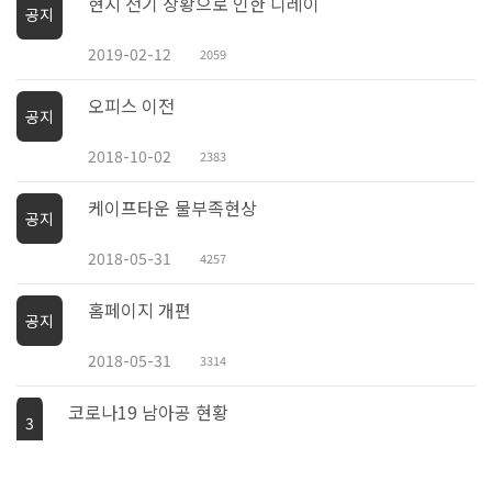
현지 전기 상황으로 인한 디레이
공지
2019-02-12
2059
오피스 이전
공지
2018-10-02
2383
케이프타운 물부족현상
공지
2018-05-31
4257
홈페이지 개편
공지
2018-05-31
3314
코로나19 남아공 현황
3
2020-03-16
2047