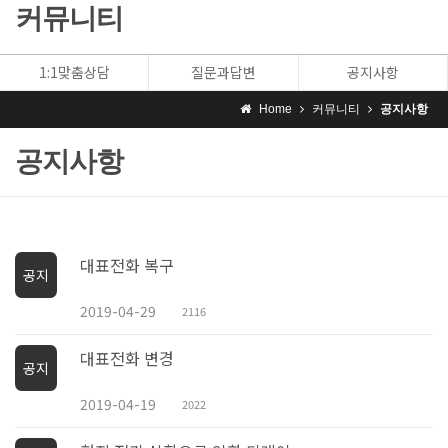
커뮤니티
1:1맞춤상담
질문과답변
공지사항
Home
커뮤니티
공지사항
공지사항
대표전화 복구
공지
2019-04-29
2116
대표전화 변경
공지
2019-04-19
2022