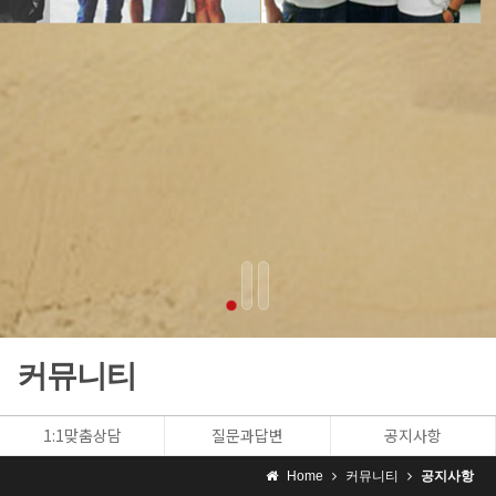
커뮤니티
1:1맞춤상담
질문과답변
공지사항
Home
커뮤니티
공지사항