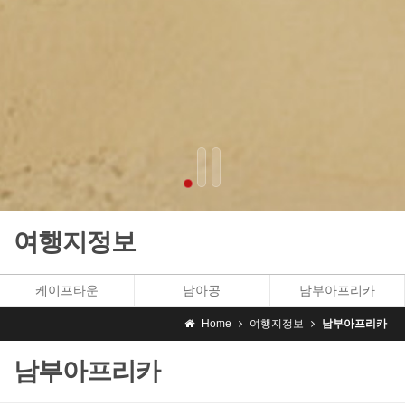
여행지정보
케이프타운
남아공
남부아프리카
Home
여행지정보
남부아프리카
남부아프리카