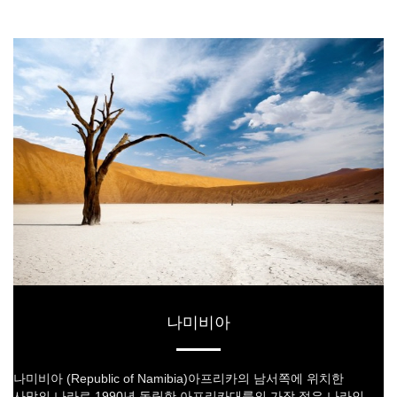
나미비아
나미비아 (Republic of Namibia)아프리카의 남서쪽에 위치한
사막의 나라로 1990년 독립한 아프리카대륙의 가장 젊은 나라인