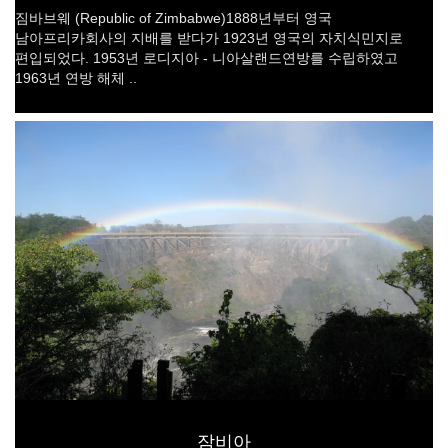
짐바브웨 (Republic of Zimbabwe)1888년부터 영국
남아프리카회사의 지배를 받다가 1923년 영국의 자치식민지로
편입되었다. 1953년 로디지아 - 니아살랜드연방를 수립하였고
1963년 연방 해체 ..
잠비아