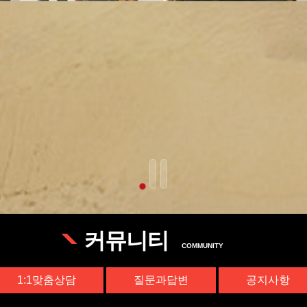
커뮤니티
COMMUNITY
1:1맞춤상담
질문과답변
공지사항