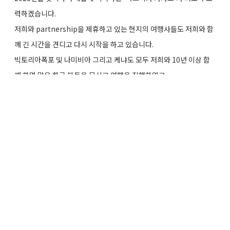
력하겠습니다.
저희와 partnership을 제휴하고 있는 현지의 여행사들도 저희와 함
께 긴 시간을 견디고 다시 시작을 하고 있습니다.
빅토리아폭포 및 나미비아 그리고 케냐도 모두 저희와 10년 이상 함
께 하며 많은 한국 분들을 모시고 여행을 진행하였고
이제 다시 만날 날들을 기대하고 있습니다.
아프리카 여행이 아직은 Pandemic 이전만큼 많은 관심이 있진 않지
만, 저희는 언제나 현지에서 기다리고 있도록 하겠습니다.
아프리카 여행의 시작, '아프리카 가자고'와 함께 새롭게 시작하시기
바랍니다.
감사합니다.