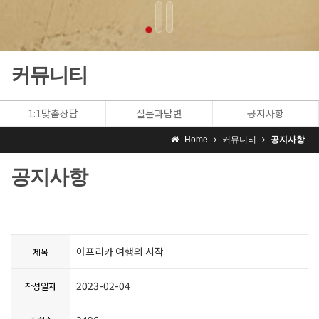
커뮤니티
1:1맞춤상담
질문과답변
공지사항
Home
커뮤니티
공지사항
공지사항
아프리카 여행의 시작
제목
2023-02-04
작성일자