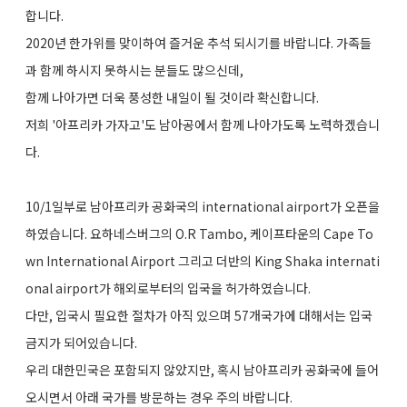
합니다.
2020년 한가위를 맞이하여 즐거운 추석 되시기를 바랍니다. 가족들
과 함께 하시지 못하시는 분들도 많으신데,
함께 나아가면 더욱 풍성한 내일이 될 것이라 확신합니다.
저희 '아프리카 가자고'도 남아공에서 함께 나아가도록 노력하겠습니
다.
10/1일부로 남아프리카 공화국의 international airport가 오픈을
하였습니다. 요하네스버그의 O.R Tambo, 케이프타운의 Cape To
wn International Airport 그리고 더반의 King Shaka internati
onal airport가 해외로부터의 입국을 허가하였습니다.
다만, 입국시 필요한 절차가 아직 있으며 57개국가에 대해서는 입국
금지가 되어있습니다.
우리 대한민국은 포함되지 않았지만, 혹시 남아프리카 공화국에 들어
오시면서 아래 국가를 방문하는 경우 주의 바랍니다.