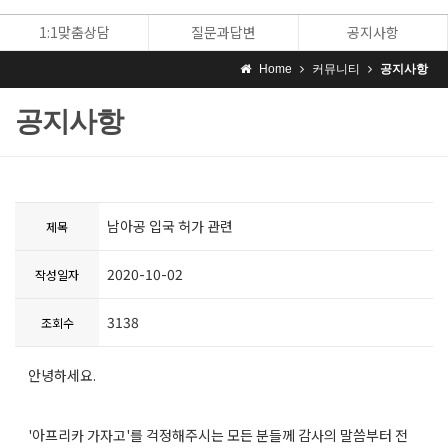
1:1맞춤상담
질문과답변
공지사항
Home
커뮤니티
공지사항
공지사항
남아공 입국 허가 관련
제목
2020-10-02
작성일자
3138
조회수
안녕하세요.
'아프리카 가자고'를 걱정해주시는 모든 분들께 감사의 말씀부터 전