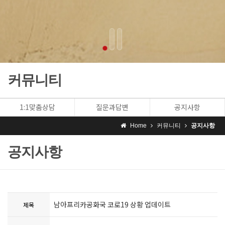
커뮤니티
1:1맞춤상담
질문과답변
공지사항
Home
커뮤니티
공지사항
공지사항
남아프리카공화국 코로19 상황 업데이트
제목