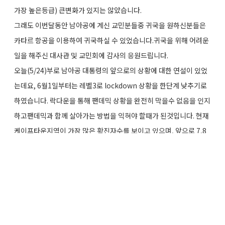
가장 높은등급) 큰변화가 있지는 않았습니다.
그래도 이번달동안 남아공에 계신 교민분들중 귀국을 원하신분들은
카타르 항공을 이용하여 귀국하실 수 있었습니다.귀국을 위해 어려운
일을 해주신 대사관 및 교민회에 감사의 응원드립니다.
오늘(5/24)부로 남아공 대통령의 앞으로의 상황에 대한 연설이 있었
는데요, 6월1일부터는 레벨3로 lockdown 상황을 한단계 낮추기로
하였습니다. 락다운을 통해 팬데믹 상황을 완전히 막을수 없음을 인지
하고팬데믹과 함께 살아가는 방법을 익혀야 할때가 된것입니다. 현재
케이프타운지역이 가장 많은 확진자수를 보이고 있으며, 앞으로 7,8
월에 최대를 보일수 있다고 예상합니다. 그러나 계속 락다운을 높은상
태로 유지할 수 없기에 조금씩 완화하고 있습니다. 언젠가는 완전히
자유로운 상태가 될것을 기대하면서 서로 조심하는 상황이라 하겠습
니다.
언제가 될지 아직 알 수는 없지만 다시 뵙게 되는 날을 기대하며 더욱
성숙해진 아프리카가자고로 만나뵙겠습니다