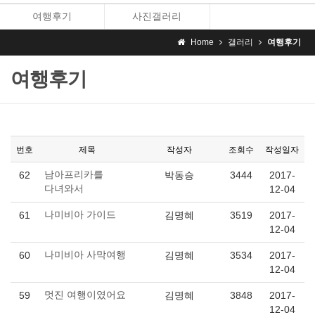
여행후기
사진갤러리
Home
갤러리
여행후기
여행후기
번호
제목
작성자
조회수
작성일자
62
남아프리카를
박동승
3444
2017-
다녀와서
12-04
61
나미비아 가이드
김명혜
3519
2017-
12-04
60
나미비아 사막여행
김명혜
3534
2017-
12-04
59
멋진 여행이였어요
김명혜
3848
2017-
12-04