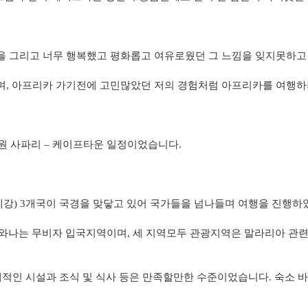
을 그리고 너무 행복했고 평화롭고 여유로웠던 그 느낌을 잊지못하고
며
,
아프리카 가기전에 고민많았던 저의 경험처럼 아프리카를 여행하
원 사파리 – 케이프타운 일정이었습니다
.
베강
) 3
개국이 국경을 맞닿고 있어 국가들을 넘나들며 여행을 진행
츠와나는 무비자 입국지역이며
,
세 지역모두 관광지역은 말라리아 관
적인 시설과 조식 및 식사 등은 만족할만한 수준이었습니다
.
숙소 