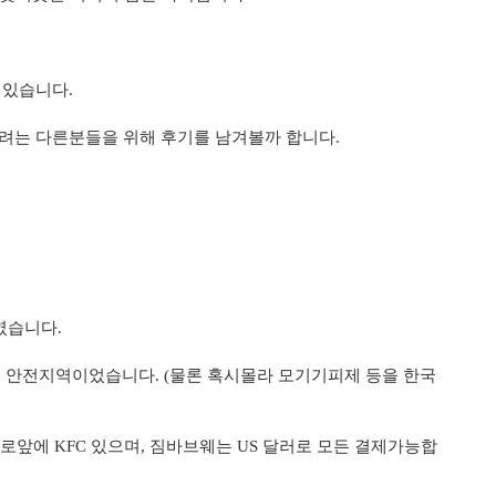
 있습니다
.
려는 다른분들을 위해 후기를 남겨볼까 합니다
.
하였습니다
.
련 안전지역이었습니다
. (
물론 혹시몰라 모기기피제 등을 한국
바로앞에
KFC
있으며
,
짐바브웨는
US
달러로 모든 결제가능합