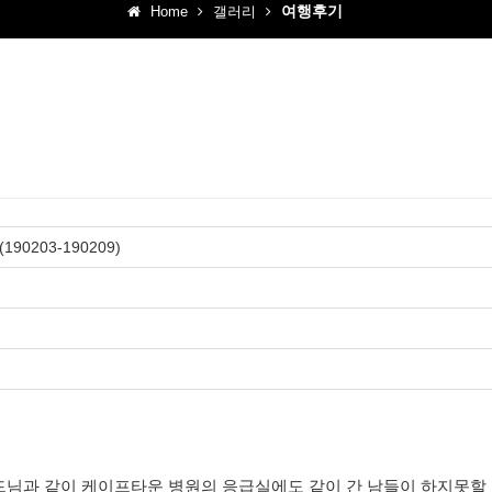
여행후기
Home
갤러리
0203-190209)
드님과 같이 케이프타운 병원의 응급실에도 같이 간 남들이 하지못할