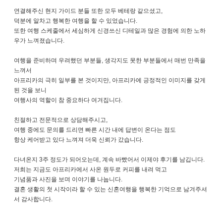
연결해주신 현지 가이드 분들 또한 모두 베테랑 같으셨고,
덕분에 알차고 행복한 여행을 할 수 있었습니다.
또한 여행 스케줄에서
세심하게 신경쓰신 디테일과 많은 경험에 의한 노하
우가 느껴졌습니다.
여행을 준비하며 우려했던 부분들, 생각지도 못한 부분들에서 매번 만족을
느껴서
아프리카의 극히 일부를 본 것이지만, 아프리카에 긍정적인 이미지를 갖게
된 것을 보니
여행사의 역할이 참 중요하다 여겨집니다.
친절하고 전문적으로 상담해주시고,
여행 중에도 문의를 드리면 빠른 시간 내에 답변이 온다는 점도
항상 케어받고 있다 느껴져 더욱 신뢰가 갔습니다.
다녀온지 3주 정도가 되어오는데, 계속 바빴어서 이제야 후기를 남깁니다.
저희는 지금도 아프리카에서 사온 원두로 커피를 내려 먹고
기념품과 사진을 보며 이야기를 나눕니다.
결혼 생활의 첫 시작이라 할 수 있는 신혼여행을 행복한 기억으로 남겨주셔
서 감사합니다.