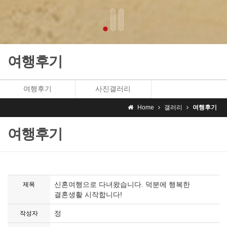
여행후기
여행후기
사진갤러리
Home
갤러리
여행후기
여행후기
신혼여행으로 다녀왔습니다. 덕분에 행복한
제목
결혼생활 시작합니다!
정
작성자