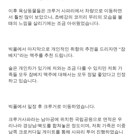
이후 육상동물들은 크루거 사파리에서 차량으로 이동하면
서 훨씬 많이 보았으나
,
쵸베강의 코끼리 무리의 모습을 볼
때의 느낌을 살리기에는 조금 아쉬웠었습니다
.
빅폴에서 마지막으로 개인적인 취향의 추전을 드리자면 “잠
베지”라는 맥주를 추천 드립니다
.
술은 개인차가 있기에 저와는 조금 다를 수 있지만 저희 가
족들 모두 잠베지 맥주에 대해서는 모두 정말 좋았다고 인정
하고 있습니다
.
빅폴에서 일정 후 크루거로 이동하였습니다
.
크루거사파라는 남아공에 위치한 국립공원으로 면적은 우
리나라 경상남
/
북도를 합쳐놓은 정도이며
,
저희 가족은 이중
남쪽 크로커다일 게이트를 통해 사파리 투어 진행하였습니