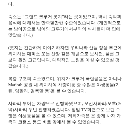
다
.
숙소는 “그랜드 크루거 롯지”라는 곳이었으며
,
역시 숙박과
음식에 대해서는 만족할만한 수준이었습니다
. (
개인적으로
는 남아공으로 넘어와 크루거에서부터의 식사들이 더 입에
맞았습니다
.)
(
롯지는 간단하게 이야기하자면 우리나라 산들 정상 부근에
위치하는 대피소 또는 산장 같은 개념으로 보시면
,
물론 그
보다 훨씬 고급입니다
,
대략적인 느낌을 아실 수 있으실 것
같습니다
.)
복층 구조의 숙소였으며
,
위치가 크루거 국립공원은 아니나
Marloth
공원 내 위치하여 차량이동 중 수많은 야생동물
(
기
린
,
임팔라
,
얼룩말 등
)
을 볼 수 있습니다
.
사파리 투어는 차량으로 진행하였으며
,
오전사파리
/
오후
(
저
녁
)
사파리 두번 진행하였습니다
.
정말
TV
화면으로 보던 수
많은 야생동물을 볼 수 있으며
,
저희가족은 운 좋게 사자 가
족과 코뿔소 등도 바로 앞에서 볼 수 있었습니다
.