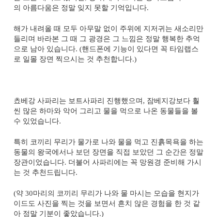
의 아름다움은 정말 잊지 못할 기억입니다
.
해가 내려올 때 모두 아무말 없이 주위에 지저귀는 새소리만
들리며 바라본 그 때 그 광경은 그 느낌은 정말 행복한 추억
으로 남아 있습니다
. (
핸드폰에 기능이 있다면 꼭 타임랩스
로 일몰 장면 찍으시는 것 추천합니다
.)
쵸베강 사파리는 보트사파리 진행했으며
,
잠베지강보다 훨
씬 많은 하마와 악어 그리고 물을 먹으로 나온 동물들을 볼
수 있었습니다
.
특히 코끼리 무리가 물가로 나와 물을 먹고 진흙목욕을 하는
동물의 왕국에서나 보던 장면을 직접 보았던 그 순간은 정말
장관이었습니다
.
더불어 사파리에는 꼭 망원경 준비해 가시
는 것 추천드립니다
.
(
약
30
마리의 코끼리 무리가 나와 물 마시는 모습을 현지가
이드도 사진을 찍는 것을 보면서 흔치 않은 경험을 한 것 같
아 정말 기분이 좋았습니다
.)